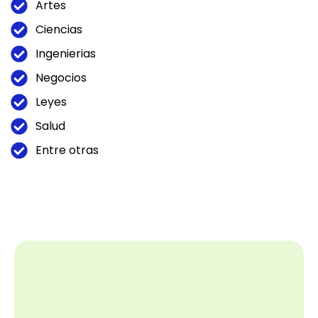
Artes
Ciencias
Ingenierias
Negocios
Leyes
Salud
Entre otras