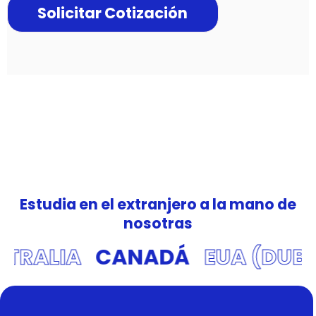
Solicitar Cotización
Estudia en el extranjero a la mano de
nosotras
RALIA
CANADÁ
EUA (DUBAÍ)