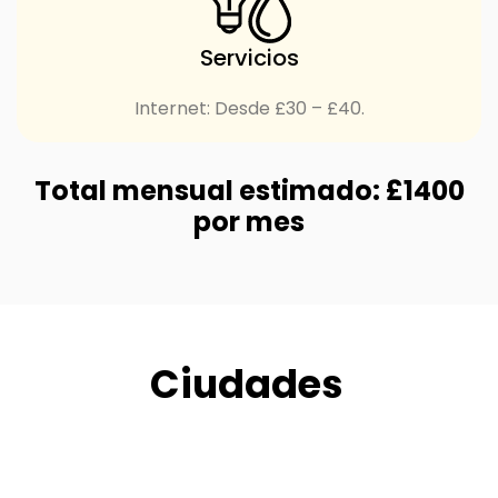
Servicios
Internet: Desde £30 – £40.
Total mensual estimado: £1400
por mes
Ciudades
London