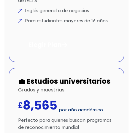
de IELTS
Inglés general o de negocios
Para estudiantes mayores de 16 años
Elegir Plan
💼 Estudios universitarios
Grados y maestrías
8,565
£
por año académico
Perfecto para quienes buscan programas
de reconocimiento mundial